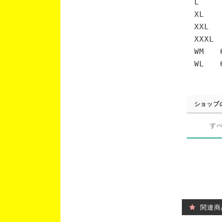
L 7
XL 
XXL 
XXXL
WM 6
WL 6
ショップ
す
関連商