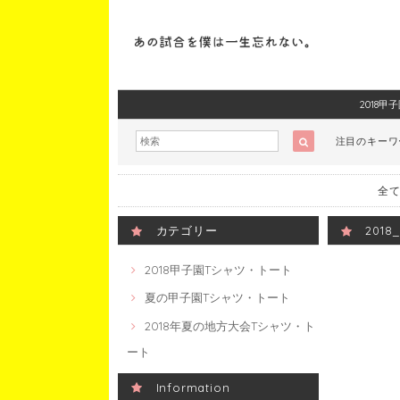
2018
注目のキー
全て
カテゴリー
201
2018甲子園Tシャツ・トート
夏の甲子園Tシャツ・トート
2018年夏の地方大会Tシャツ・ト
ート
Information