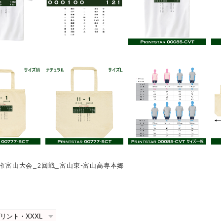
選手権富山大会_2回戦_富山東-富山高専本郷
0