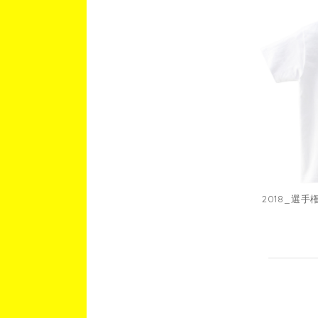
2018_選