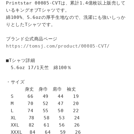
Printstar 00085-CVTは、累計1.4億枚以上販売して
いるキングオブTシャツです。
綿100%、5.6ozの厚手生地なので、洗濯にも強いしっか
りとしたTシャツです。
ブランド公式商品ページ
https://tomsj.com/product/00085-CVT/
■Tシャツ詳細
5.6oz 17/1天竺 綿100％
・サイズ
身丈 身巾 肩巾 袖丈
S 66 49 44 19
M 70 52 47 20
L 74 55 50 22
XL 78 58 53 24
XXL 82 61 56 26
XXXL 84 64 59 26