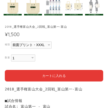
2018_選手権富山大会_2回戦_富山第一-富山
¥1,500
種類
数量
カートに入れる
2018_選手権富山大会_2回戦_富山第一-富山
■試合情報
試合名: 富山第一 - 富山