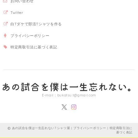
お問い合わせ
Twitter
白Tダケで部活Tシャツを作る
プライバシーポリシー
特定商取引法に基づく表記
E-mail：
bukatsu.t@gmail.com
あの試合を僕は一生忘れないTシャツ屋 |
プライバシーポリシー
|
特定商取引法に
基づく表記