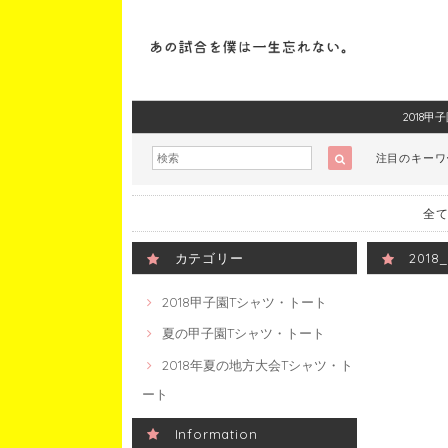
2018
注目のキー
全て
カテゴリー
201
2018甲子園Tシャツ・トート
夏の甲子園Tシャツ・トート
2018年夏の地方大会Tシャツ・ト
ート
Information