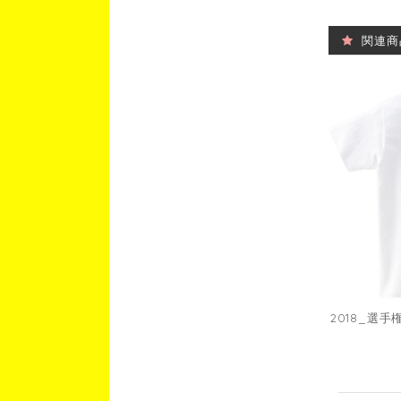
関連商
2018_選