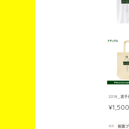
2018_選
¥1,50
種類