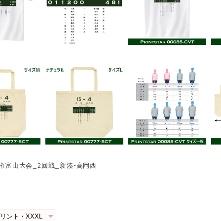
手権富山大会_2回戦_新湊-高岡西
0