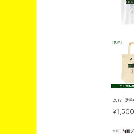
2018_選
¥1,50
種類