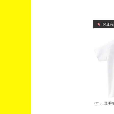
関連商
2018_選