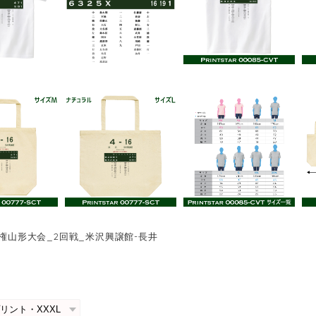
手権山形大会_2回戦_米沢興譲館-長井
0