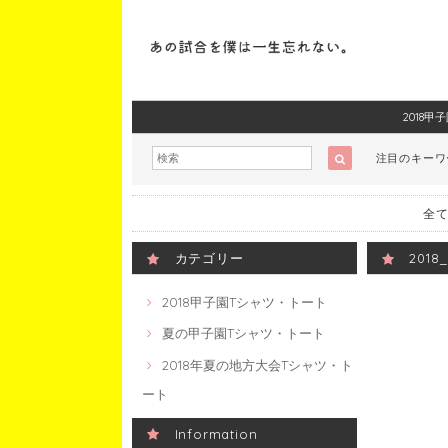
2018
注目のキー
全て
カテゴリー
201
2018甲子園Tシャツ・トート
夏の甲子園Tシャツ・トート
2018年夏の地方大会Tシャツ・ト
ート
Information