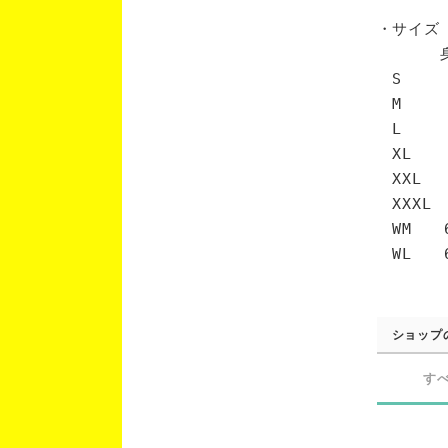
・サイズ
身丈 
S 6
M 7
L 7
XL 
XXL 
XXXL
WM 6
WL 6
ショップ
す