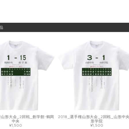
品
手権山形大会_2回戦_創学館-鶴岡
2018_選手権山形大会_2回戦_山形中央
中央
形学院
¥1,500
¥1,500