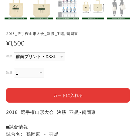
2018_選手権山形大会_決勝_羽黒-鶴岡東
¥1,500
種類
数量
カートに入れる
2018_選手権山形大会_決勝_羽黒-鶴岡東
■試合情報
試合名: 鶴岡東 - 羽黒