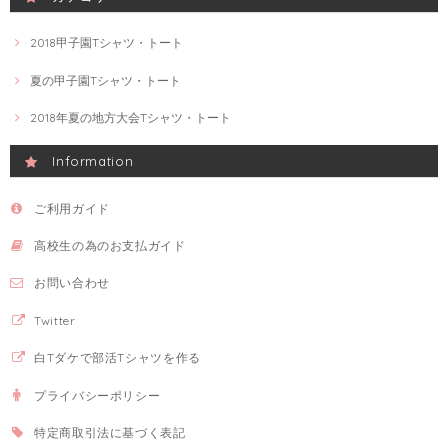
2018甲子園Tシャツ・トート
夏の甲子園Tシャツ・トート
2018年夏の地方大会Tシャツ・トート
Information
ご利用ガイド
高校生の為のお支払ガイド
お問い合わせ
Twitter
白Tダケで部活Tシャツを作る
プライバシーポリシー
特定商取引法に基づく表記