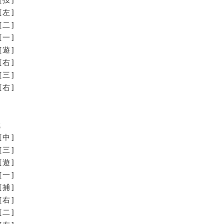
[左]
[二]
[一]
[遊]
[右]
[三]
右]
誠
[中]
[三]
[遊]
[一]
[捕]
[右]
[二]