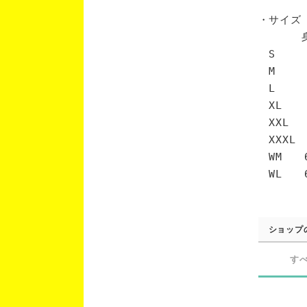
・サイズ
身丈 
S 6
M 7
L 7
XL 
XXL 
XXXL
WM 6
WL 6
ショップ
す