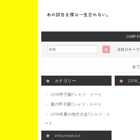
2018
注目のキー
全て
カテゴリー
201
2018甲子園Tシャツ・トート
夏の甲子園Tシャツ・トート
2018年夏の地方大会Tシャツ・ト
ート
Information