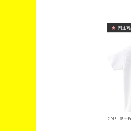
関連商
2018_選