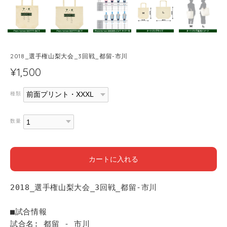
2018_選手権山梨大会_3回戦_都留-市川
¥1,500
種類
数量
カートに入れる
2018_選手権山梨大会_3回戦_都留-市川
■試合情報
試合名: 都留 - 市川