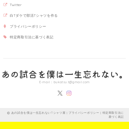
Twitter
白Tダケで部活Tシャツを作る
プライバシーポリシー
特定商取引法に基づく表記
E-mail：
bukatsu.t@gmail.com
あの試合を僕は一生忘れないTシャツ屋 |
プライバシーポリシー
|
特定商取引法に
基づく表記