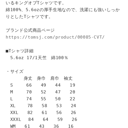
いるキングオブTシャツです。
綿100%、5.6ozの厚手生地なので、洗濯にも強いしっか
りとしたTシャツです。
ブランド公式商品ページ
https://tomsj.com/product/00085-CVT/
■Tシャツ詳細
5.6oz 17/1天竺 綿100％
・サイズ
身丈 身巾 肩巾 袖丈
S 66 49 44 19
M 70 52 47 20
L 74 55 50 22
XL 78 58 53 24
XXL 82 61 56 26
XXXL 84 64 59 26
WM 61 43 36 16