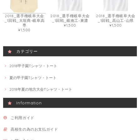
2018_選手権岐阜大会
2018_選手権岐阜大会
2018_選手権岐阜大会
_1回戦_大垣商-岐阜高
_1回戦_岐南工-東濃
_1回戦_高山工-山県
専
¥1,500
¥1,500
¥1,500
カテゴリー
2018甲子園Tシャツ・トート
夏の甲子園Tシャツ・トート
2018年夏の地方大会Tシャツ・トート
Information
ご利用ガイド
高校生の為のお支払ガイド