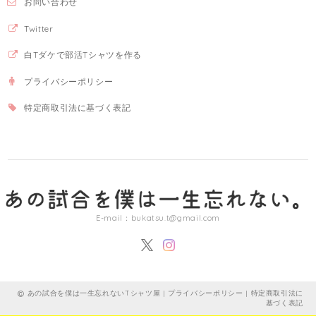
お問い合わせ
Twitter
白Tダケで部活Tシャツを作る
プライバシーポリシー
特定商取引法に基づく表記
E-mail：
bukatsu.t@gmail.com
あの試合を僕は一生忘れないTシャツ屋 |
プライバシーポリシー
|
特定商取引法に
基づく表記