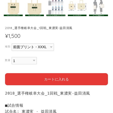
2018_選手権岐阜大会_1回戦_東濃実-益田清風
¥1,500
種類
数量
カートに入れる
2018_選手権岐阜大会_1回戦_東濃実-益田清風
■試合情報
試合名: 東濃実 - 益田清風