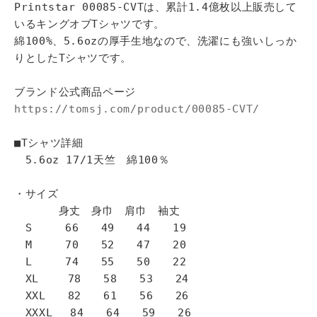
Printstar 00085-CVTは、累計1.4億枚以上販売して
いるキングオブTシャツです。
綿100%、5.6ozの厚手生地なので、洗濯にも強いしっか
りとしたTシャツです。
ブランド公式商品ページ
https://tomsj.com/product/00085-CVT/
■Tシャツ詳細
5.6oz 17/1天竺 綿100％
・サイズ
身丈 身巾 肩巾 袖丈
S 66 49 44 19
M 70 52 47 20
L 74 55 50 22
XL 78 58 53 24
XXL 82 61 56 26
XXXL 84 64 59 26