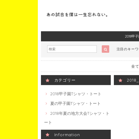
2018
注目のキー
全て
カテゴリー
201
2018甲子園Tシャツ・トート
夏の甲子園Tシャツ・トート
2018年夏の地方大会Tシャツ・ト
ート
Information