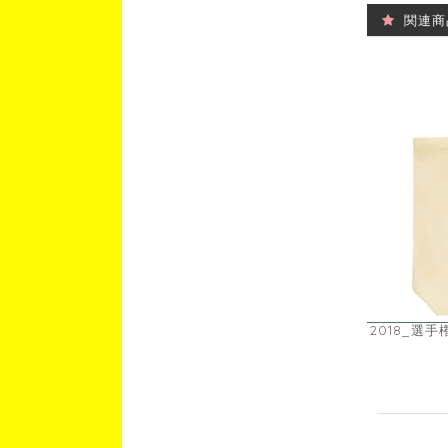
関連商
2018_選