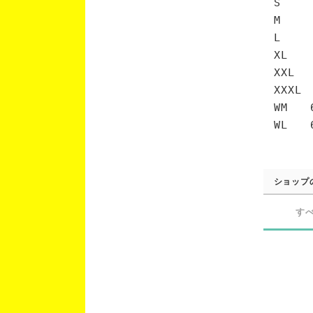
S 6
M 7
L 7
XL 
XXL 
XXXL
WM 6
WL 6
ショップ
す