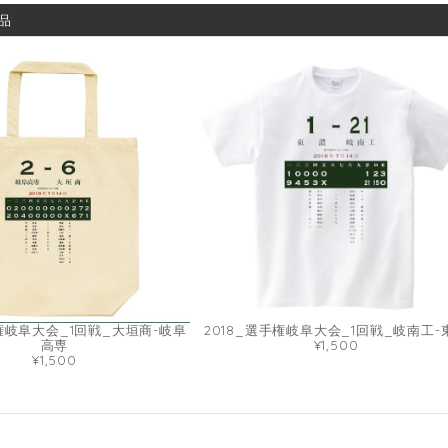
品
手権岐阜大会_1回戦_大垣商-岐阜
2018_選手権岐阜大会_1回戦_岐南工-
高専
¥1,500
¥1,500