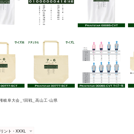
手権岐阜大会_1回戦_高山工-山県
0