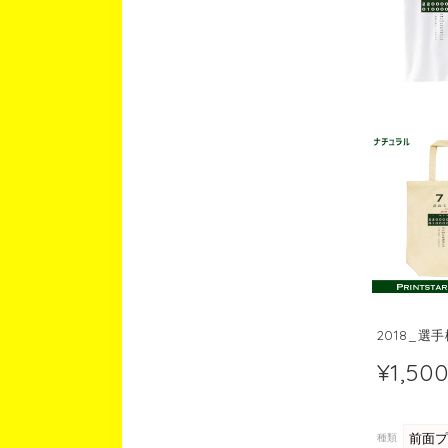
2018_選
¥1,50
種類