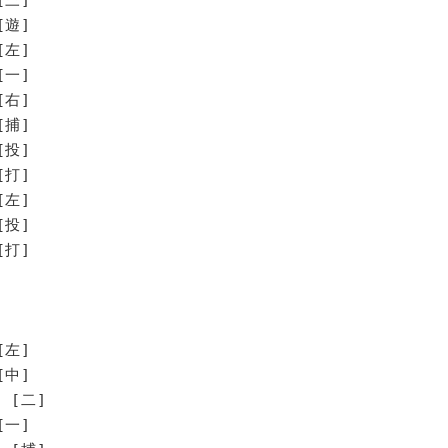
[遊]
[左]
[一]
[右]
[捕]
[投]
打]
左]
投]
打]
[左]
[中]
 [二]
[一]