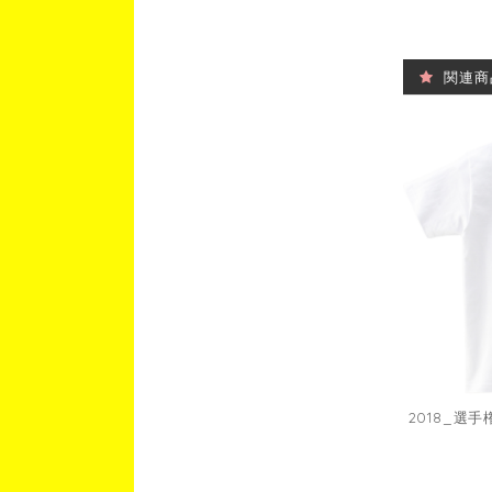
関連商
2018_選