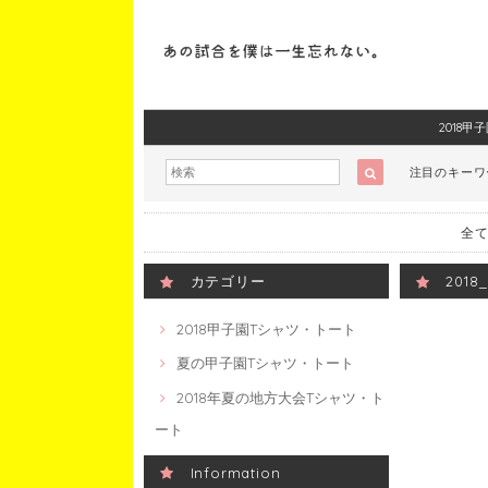
2018
注目のキー
全て
カテゴリー
201
2018甲子園Tシャツ・トート
夏の甲子園Tシャツ・トート
2018年夏の地方大会Tシャツ・ト
ート
Information