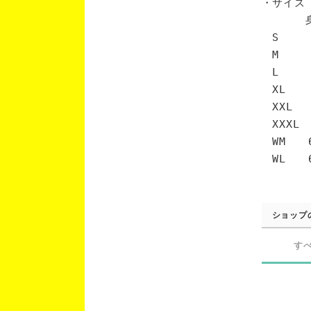
・サイズ
身丈 
S 6
M 7
L 7
XL 
XXL 
XXXL
WM 6
WL 6
ショップ
す