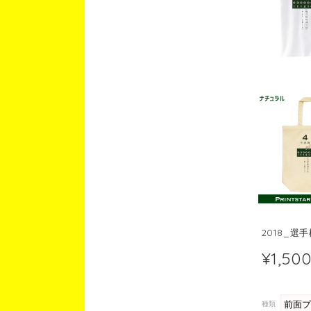
2018_選
¥1,50
種類