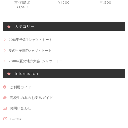
京-羽島北
¥1,500
¥1,500
¥1,500
カテゴリー
2018甲子園Tシャツ・トート
夏の甲子園Tシャツ・トート
2018年夏の地方大会Tシャツ・トート
Information
ご利用ガイド
高校生の為のお支払ガイド
お問い合わせ
Twitter