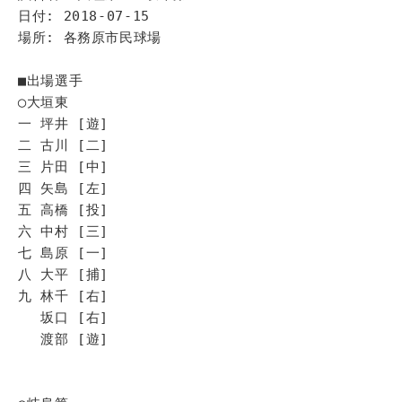
日付: 2018-07-15
場所: 各務原市民球場
■出場選手
◯大垣東
一 坪井 [遊]
二 古川 [二]
三 片田 [中]
四 矢島 [左]
五 高橋 [投]
六 中村 [三]
七 島原 [一]
八 大平 [捕]
九 林千 [右]
坂口 [右]
渡部 [遊]