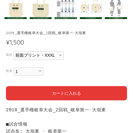
2018_選手権岐阜大会_2回戦_岐阜第一-大垣東
¥1,500
種類
数量
カートに入れる
2018_選手権岐阜大会_2回戦_岐阜第一-大垣東
■試合情報
試合名: 大垣東 - 岐阜第一