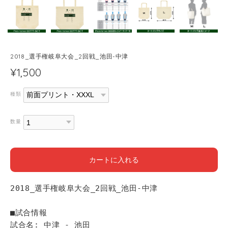
2018_選手権岐阜大会_2回戦_池田-中津
¥1,500
種類
数量
カートに入れる
2018_選手権岐阜大会_2回戦_池田-中津
■試合情報
試合名: 中津 - 池田