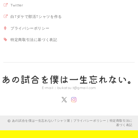
Twitter
白Tダケで部活Tシャツを作る
プライバシーポリシー
特定商取引法に基づく表記
E-mail：
bukatsu.t@gmail.com
あの試合を僕は一生忘れないTシャツ屋 |
プライバシーポリシー
|
特定商取引法に
基づく表記