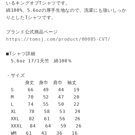
いるキングオブTシャツです。
綿100%、5.6ozの厚手生地なので、洗濯にも強いしっか
りとしたTシャツです。
ブランド公式商品ページ
https://tomsj.com/product/00085-CVT/
■Tシャツ詳細
5.6oz 17/1天竺 綿100％
・サイズ
身丈 身巾 肩巾 袖丈
S 66 49 44 19
M 70 52 47 20
L 74 55 50 22
XL 78 58 53 24
XXL 82 61 56 26
XXXL 84 64 59 26
WM 61 43 36 16