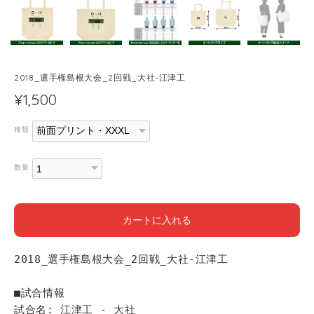
2018_選手権島根大会_2回戦_大社-江津工
¥1,500
種類
数量
カートに入れる
2018_選手権島根大会_2回戦_大社-江津工
■試合情報
試合名: 江津工 - 大社