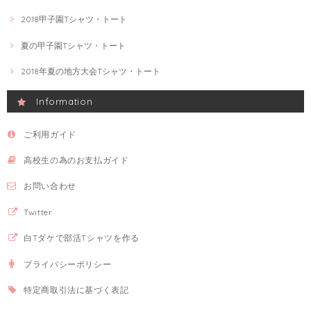
2018甲子園Tシャツ・トート
夏の甲子園Tシャツ・トート
2018年夏の地方大会Tシャツ・トート
Information
ご利用ガイド
高校生の為のお支払ガイド
お問い合わせ
Twitter
白Tダケで部活Tシャツを作る
プライバシーポリシー
特定商取引法に基づく表記