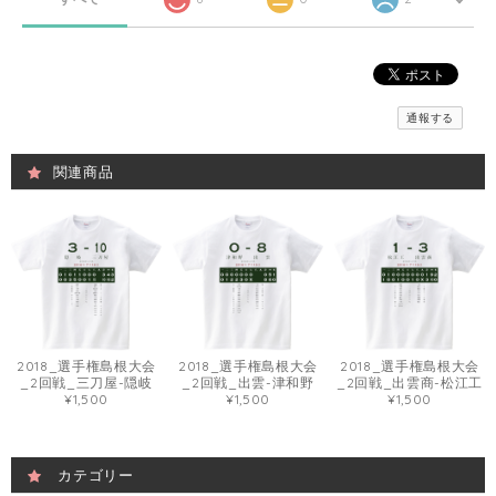
通報する
関連商品
2018_選手権島根大会
2018_選手権島根大会
2018_選手権島根大会
_2回戦_三刀屋-隠岐
_2回戦_出雲-津和野
_2回戦_出雲商-松江工
¥1,500
¥1,500
¥1,500
カテゴリー