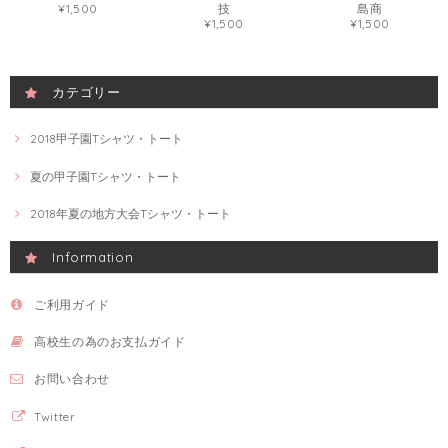
¥1,500
技
島商
¥1,500
¥1,500
カテゴリー
2018甲子園Tシャツ・トート
夏の甲子園Tシャツ・トート
2018年夏の地方大会Tシャツ・トート
Information
ご利用ガイド
高校生の為のお支払ガイド
お問い合わせ
Twitter