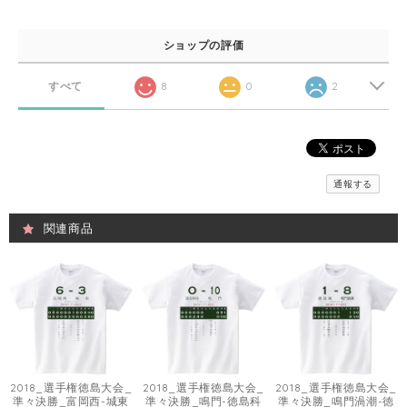
ショップの評価
すべて
8
0
2
通報する
関連商品
2018_選手権徳島大会_
2018_選手権徳島大会_
2018_選手権徳島大会_
準々決勝_富岡西-城東
準々決勝_鳴門-徳島科
準々決勝_鳴門渦潮-徳