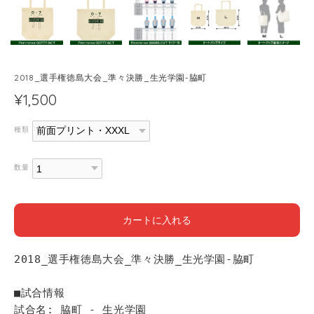
2018_選手権徳島大会_準々決勝_生光学園-脇町
¥1,500
種類
数量
カートに入れる
2018_選手権徳島大会_準々決勝_生光学園-脇町
■試合情報
試合名: 脇町 - 生光学園