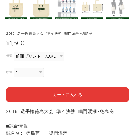
2018_選手権徳島大会_準々決勝_鳴門渦潮-徳島商
¥1,500
種類
数量
カートに入れる
2018_選手権徳島大会_準々決勝_鳴門渦潮-徳島商
■試合情報
試合名: 徳島商 - 鳴門渦潮