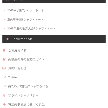
2018甲子園Tシャツ・トート
夏の甲子園Tシャツ・トート
2018年夏の地方大会Tシャツ・トート
Information
ご利用ガイド
高校生の為のお支払ガイド
お問い合わせ
Twitter
白Tダケで部活Tシャツを作る
プライバシーポリシー
特定商取引法に基づく表記