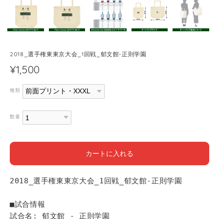
2018_選手権東東京大会_1回戦_郁文館-正則学園
¥1,500
種類
数量
カートに入れる
2018_選手権東東京大会_1回戦_郁文館-正則学園
■試合情報
試合名: 郁文館 - 正則学園