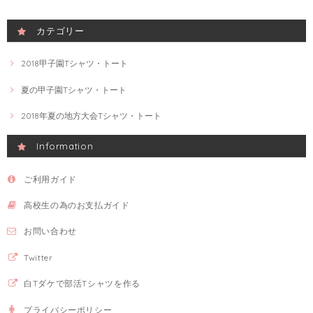
カテゴリー
2018甲子園Tシャツ・トート
夏の甲子園Tシャツ・トート
2018年夏の地方大会Tシャツ・トート
Information
ご利用ガイド
高校生の為のお支払ガイド
お問い合わせ
Twitter
白Tダケで部活Tシャツを作る
プライバシーポリシー