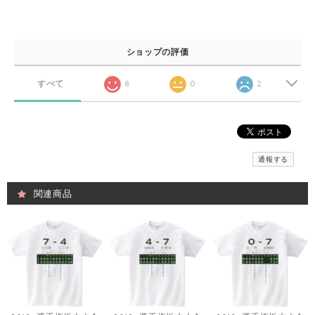
ショップの評価
すべて
8
0
2
通報する
関連商品