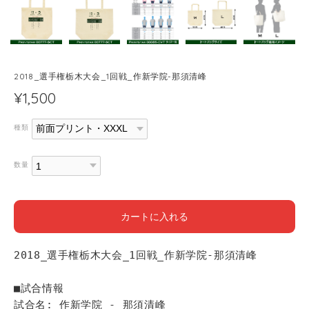
2018_選手権栃木大会_1回戦_作新学院-那須清峰
¥1,500
種類
数量
カートに入れる
2018_選手権栃木大会_1回戦_作新学院-那須清峰
■試合情報
試合名: 作新学院 - 那須清峰