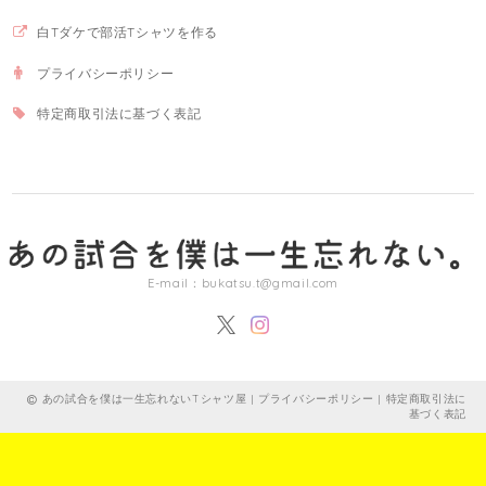
白Tダケで部活Tシャツを作る
プライバシーポリシー
特定商取引法に基づく表記
E-mail：
bukatsu.t@gmail.com
あの試合を僕は一生忘れないTシャツ屋 |
プライバシーポリシー
|
特定商取引法に
基づく表記