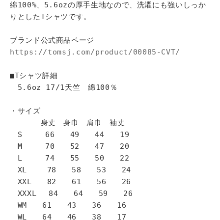
綿100%、5.6ozの厚手生地なので、洗濯にも強いしっか
りとしたTシャツです。
ブランド公式商品ページ
https://tomsj.com/product/00085-CVT/
■Tシャツ詳細
5.6oz 17/1天竺 綿100％
・サイズ
身丈 身巾 肩巾 袖丈
S 66 49 44 19
M 70 52 47 20
L 74 55 50 22
XL 78 58 53 24
XXL 82 61 56 26
XXXL 84 64 59 26
WM 61 43 36 16
WL 64 46 38 17