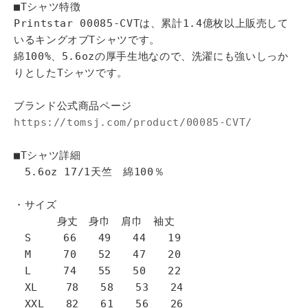
■Tシャツ特徴
Printstar 00085-CVTは、累計1.4億枚以上販売して
いるキングオブTシャツです。
綿100%、5.6ozの厚手生地なので、洗濯にも強いしっか
りとしたTシャツです。
ブランド公式商品ページ
https://tomsj.com/product/00085-CVT/
■Tシャツ詳細
5.6oz 17/1天竺 綿100％
・サイズ
身丈 身巾 肩巾 袖丈
S 66 49 44 19
M 70 52 47 20
L 74 55 50 22
XL 78 58 53 24
XXL 82 61 56 26