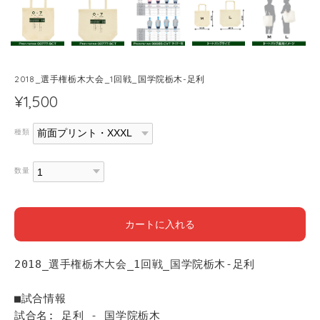
2018_選手権栃木大会_1回戦_国学院栃木-足利
¥1,500
種類
数量
カートに入れる
2018_選手権栃木大会_1回戦_国学院栃木-足利
■試合情報
試合名: 足利 - 国学院栃木