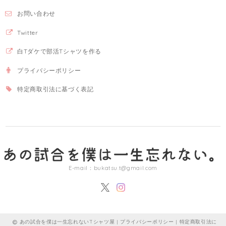
お問い合わせ
Twitter
白Tダケで部活Tシャツを作る
プライバシーポリシー
特定商取引法に基づく表記
E-mail：
bukatsu.t@gmail.com
あの試合を僕は一生忘れないTシャツ屋 |
プライバシーポリシー
|
特定商取引法に