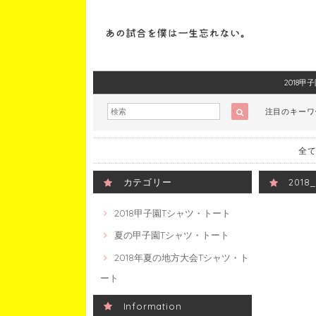
2018
注目のキー
全て
カテゴリー
201
2018甲子園Tシャツ・トート
夏の甲子園Tシャツ・トート
2018年夏の地方大会Tシャツ・ト
ート
Information