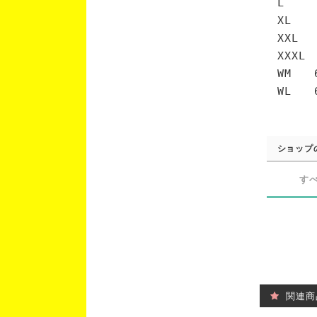
L 7
XL 
XXL 
XXXL
WM 6
WL 6
ショップ
す
関連商