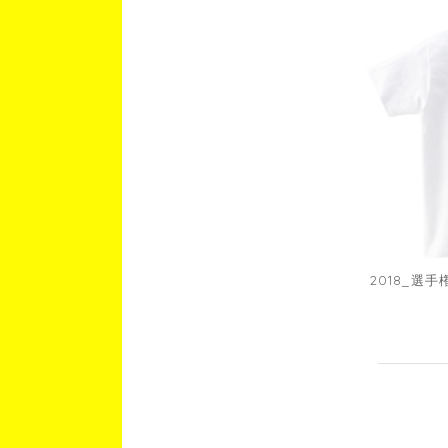
2018_選