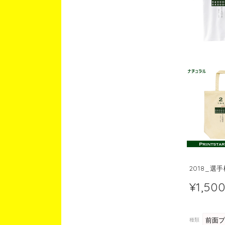
2018_選
¥1,50
種類