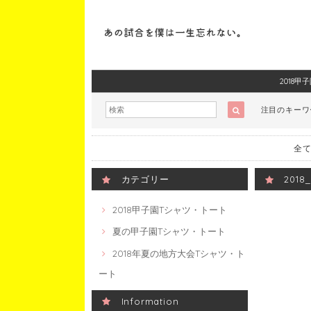
2018
注目のキー
全て
カテゴリー
201
2018甲子園Tシャツ・トート
夏の甲子園Tシャツ・トート
2018年夏の地方大会Tシャツ・ト
ート
Information