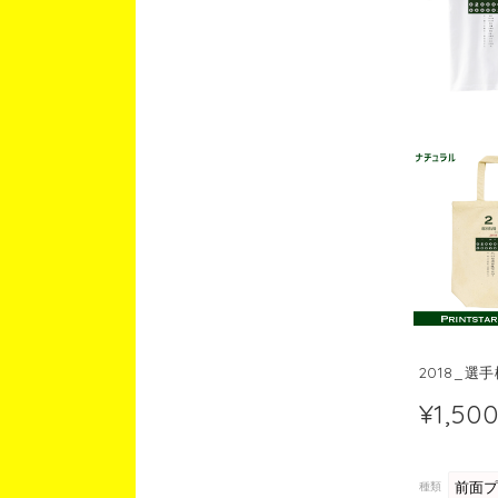
2018_選
¥1,50
種類