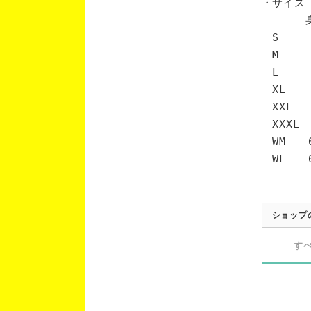
・サイズ
身丈 
S 6
M 7
L 7
XL 
XXL 
XXXL
WM 6
WL 6
ショップ
す