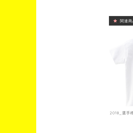
関連商
2018_選