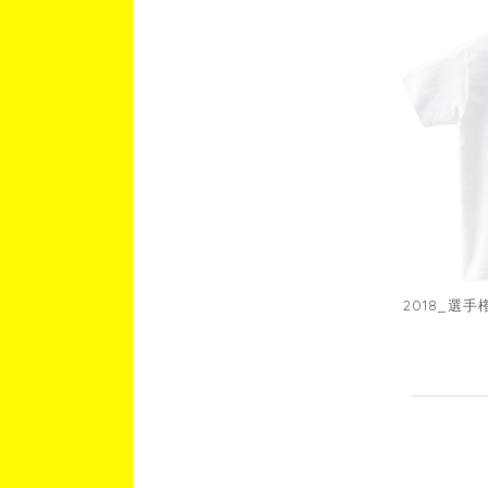
2018_選