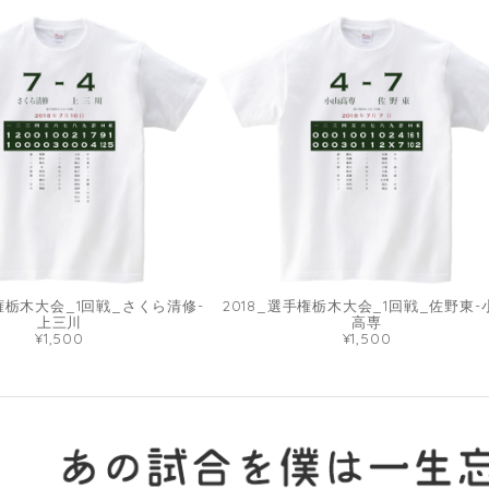
手権栃木大会_1回戦_さくら清修-
2018_選手権栃木大会_1回戦_佐野東-
上三川
高専
¥1,500
¥1,500