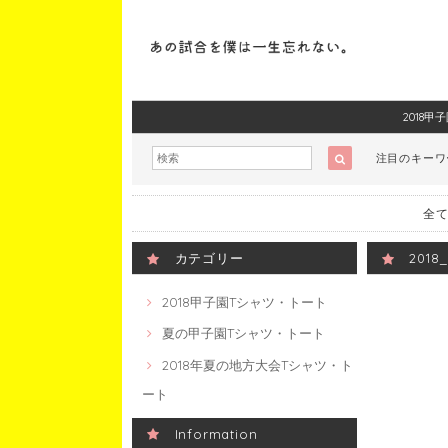
2018
注目のキー
全て
カテゴリー
201
2018甲子園Tシャツ・トート
夏の甲子園Tシャツ・トート
2018年夏の地方大会Tシャツ・ト
ート
Information