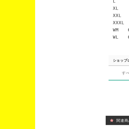
L 7
XL 
XXL 
XXXL
WM 6
WL 6
ショップ
す
関連商