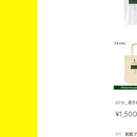
2018_選
¥1,50
種類