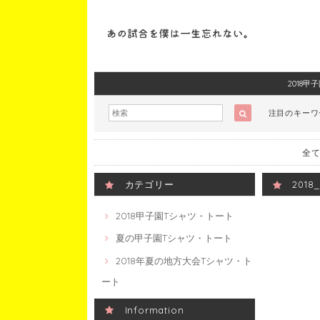
2018
注目のキー
全て
カテゴリー
201
2018甲子園Tシャツ・トート
夏の甲子園Tシャツ・トート
2018年夏の地方大会Tシャツ・ト
ート
Information