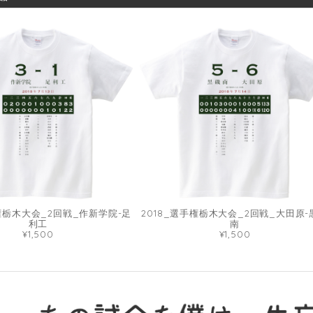
手権栃木大会_2回戦_作新学院-足
2018_選手権栃木大会_2回戦_大田原-
利工
南
¥1,500
¥1,500