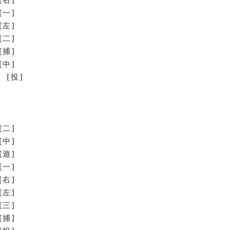
[一]
[左]
[二]
[捕]
[中]
 [投]
大
[二]
[中]
[遊]
[一]
[右]
[左]
[三]
[捕]