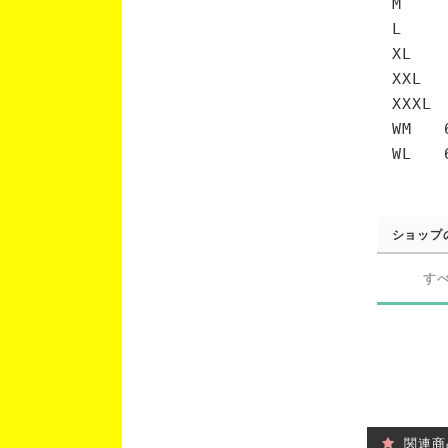
M 7
L 7
XL 
XXL 
XXXL
WM 6
WL 6
ショップ
す
関連商