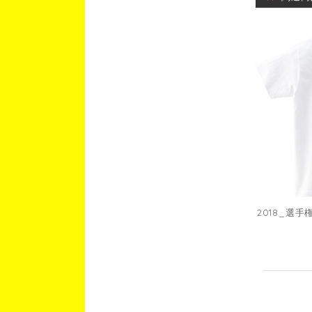
2018_選