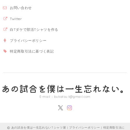
お問い合わせ
Twitter
白Tダケで部活Tシャツを作る
プライバシーポリシー
特定商取引法に基づく表記
E-mail：
bukatsu.t@gmail.com
あの試合を僕は一生忘れないTシャツ屋 |
プライバシーポリシー
|
特定商取引法に