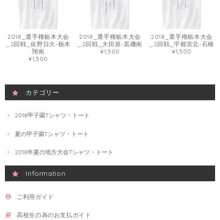
2018_選手権栃木大会
2018_選手権栃木大会
2018_選手権栃木大会
_2回戦_佐野日大-栃木
_2回戦_大田原-黒磯南
_2回戦_宇都宮北-石橋
翔南
¥1,500
¥1,500
¥1,500
カテゴリー
2018甲子園Tシャツ・トート
夏の甲子園Tシャツ・トート
2018年夏の地方大会Tシャツ・トート
Information
ご利用ガイド
高校生の為のお支払ガイド