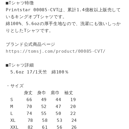
■Tシャツ特徴
Printstar 00085-CVTは、累計1.4億枚以上販売して
いるキングオブTシャツです。
綿100%、5.6ozの厚手生地なので、洗濯にも強いしっか
りとしたTシャツです。
ブランド公式商品ページ
https://tomsj.com/product/00085-CVT/
■Tシャツ詳細
5.6oz 17/1天竺 綿100％
・サイズ
身丈 身巾 肩巾 袖丈
S 66 49 44 19
M 70 52 47 20
L 74 55 50 22
XL 78 58 53 24
XXL 82 61 56 26