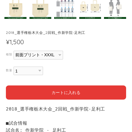
2018_選手権栃木大会_2回戦_作新学院-足利工
¥1,500
種類
数量
カートに入れる
2018_選手権栃木大会_2回戦_作新学院-足利工
■試合情報
試合名: 作新学院 - 足利工