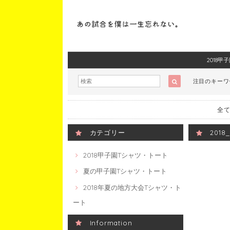
2018
注目のキー
全て
カテゴリー
201
2018甲子園Tシャツ・トート
夏の甲子園Tシャツ・トート
2018年夏の地方大会Tシャツ・ト
ート
Information