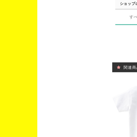
ショップ
す
関連商