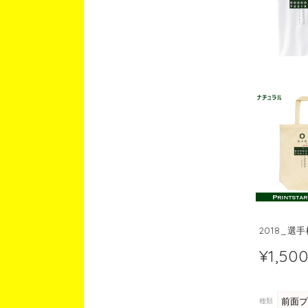
2018_選
¥1,50
種類