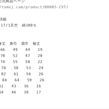
公式商品ページ
/tomsj.com/product/00085-CVT/
詳細
 17/1天竺 綿100％
身巾 肩巾 袖丈
6 49 44 19
0 52 47 20
4 55 50 22
78 58 53 24
82 61 56 26
 84 64 59 26
1 43 36 16
4 46 38 17