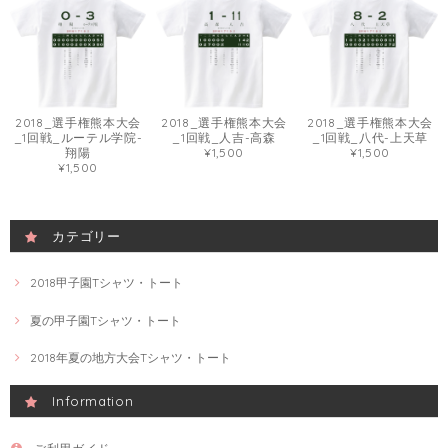
2018_選手権熊本大会
2018_選手権熊本大会
2018_選手権熊本大会
_1回戦_ルーテル学院-
_1回戦_人吉-高森
_1回戦_八代-上天草
翔陽
¥1,500
¥1,500
¥1,500
カテゴリー
2018甲子園Tシャツ・トート
夏の甲子園Tシャツ・トート
2018年夏の地方大会Tシャツ・トート
Information