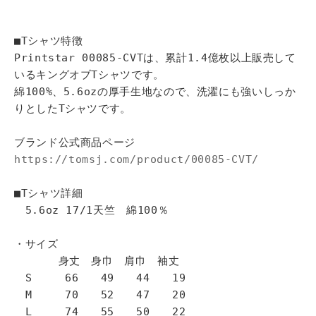
■Tシャツ特徴
Printstar 00085-CVTは、累計1.4億枚以上販売して
いるキングオブTシャツです。
綿100%、5.6ozの厚手生地なので、洗濯にも強いしっか
りとしたTシャツです。
ブランド公式商品ページ
https://tomsj.com/product/00085-CVT/
■Tシャツ詳細
5.6oz 17/1天竺 綿100％
・サイズ
身丈 身巾 肩巾 袖丈
S 66 49 44 19
M 70 52 47 20
L 74 55 50 22