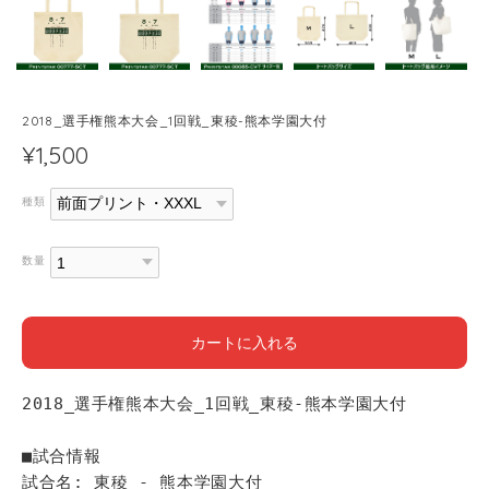
2018_選手権熊本大会_1回戦_東稜-熊本学園大付
¥1,500
種類
数量
カートに入れる
2018_選手権熊本大会_1回戦_東稜-熊本学園大付
■試合情報
試合名: 東稜 - 熊本学園大付