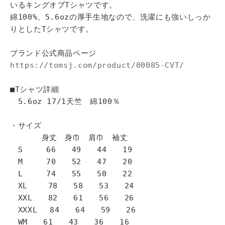
いるキングオブTシャツです。
綿100%、5.6ozの厚手生地なので、洗濯にも強いしっか
りとしたTシャツです。
ブランド公式商品ページ
https://tomsj.com/product/00085-CVT/
■Tシャツ詳細
5.6oz 17/1天竺 綿100％
・サイズ
身丈 身巾 肩巾 袖丈
S 66 49 44 19
M 70 52 47 20
L 74 55 50 22
XL 78 58 53 24
XXL 82 61 56 26
XXXL 84 64 59 26
WM 61 43 36 16