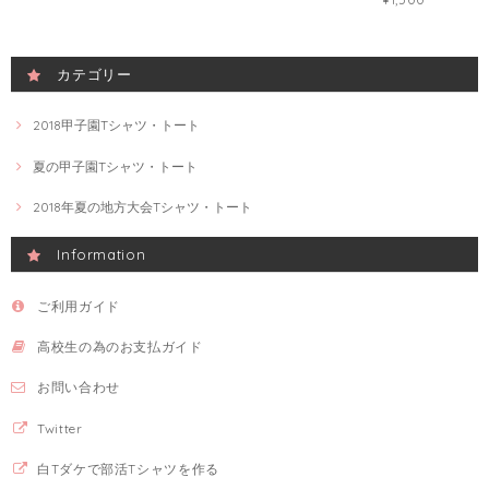
カテゴリー
2018甲子園Tシャツ・トート
夏の甲子園Tシャツ・トート
2018年夏の地方大会Tシャツ・トート
Information
ご利用ガイド
高校生の為のお支払ガイド
お問い合わせ
Twitter
白Tダケで部活Tシャツを作る