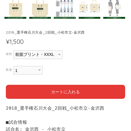
2018_選手権石川大会_2回戦_小松市立-金沢西
¥1,500
種類
数量
カートに入れる
2018_選手権石川大会_2回戦_小松市立-金沢西
■試合情報
試合名: 金沢西 - 小松市立