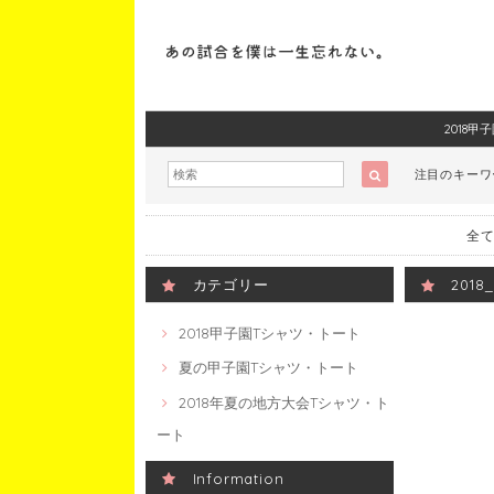
2018
注目のキー
全て
カテゴリー
201
2018甲子園Tシャツ・トート
夏の甲子園Tシャツ・トート
2018年夏の地方大会Tシャツ・ト
ート
Information