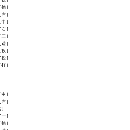
[捕]
[左]
[中]
[右]
[三]
[遊]
投]
投]
打]
[中]
[左]
右]
[一]
[捕]