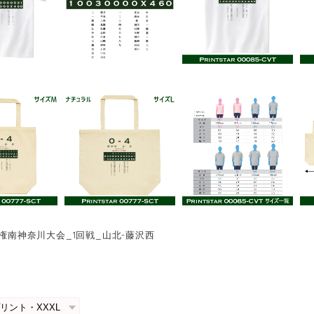
手権南神奈川大会_1回戦_山北-藤沢西
0