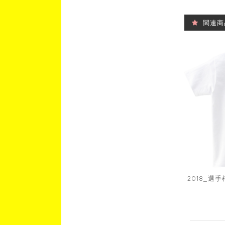
関連商
2018_選