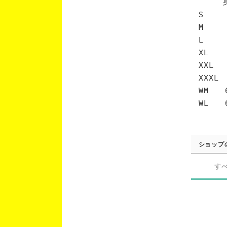
身丈 
S 6
M 7
L 7
XL 
XXL 
XXXL
WM 6
WL 6
ショップ
す