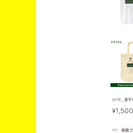
2018_選
¥1,50
種類