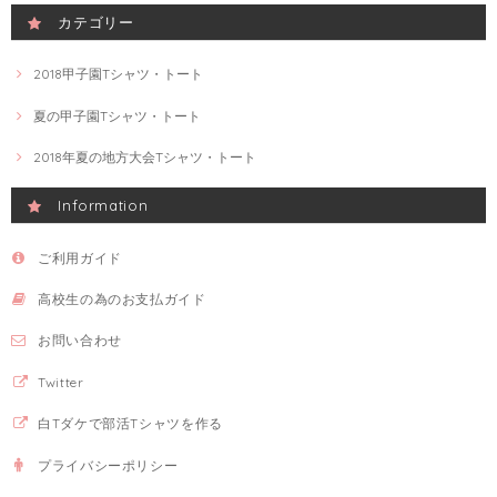
カテゴリー
2018甲子園Tシャツ・トート
夏の甲子園Tシャツ・トート
2018年夏の地方大会Tシャツ・トート
Information
ご利用ガイド
高校生の為のお支払ガイド
お問い合わせ
Twitter
白Tダケで部活Tシャツを作る
プライバシーポリシー