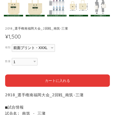
2018_選手権南福岡大会_2回戦_南筑-三潴
¥1,500
種類
数量
カートに入れる
2018_選手権南福岡大会_2回戦_南筑-三潴
■試合情報
試合名: 南筑 - 三潴