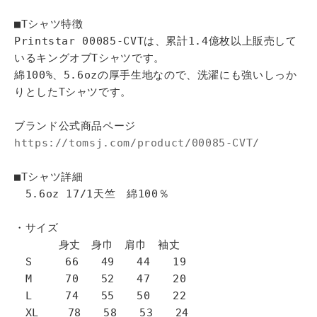
■Tシャツ特徴
Printstar 00085-CVTは、累計1.4億枚以上販売して
いるキングオブTシャツです。
綿100%、5.6ozの厚手生地なので、洗濯にも強いしっか
りとしたTシャツです。
ブランド公式商品ページ
https://tomsj.com/product/00085-CVT/
■Tシャツ詳細
5.6oz 17/1天竺 綿100％
・サイズ
身丈 身巾 肩巾 袖丈
S 66 49 44 19
M 70 52 47 20
L 74 55 50 22
XL 78 58 53 24