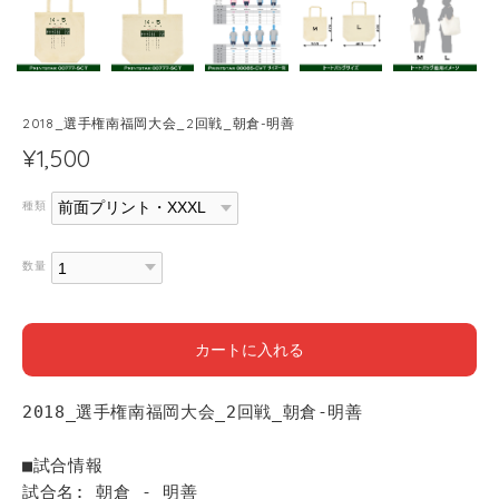
2018_選手権南福岡大会_2回戦_朝倉-明善
¥1,500
種類
数量
カートに入れる
2018_選手権南福岡大会_2回戦_朝倉-明善
■試合情報
試合名: 朝倉 - 明善