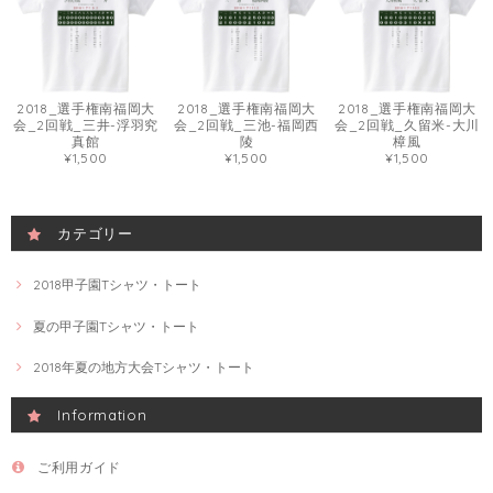
2018_選手権南福岡大
2018_選手権南福岡大
2018_選手権南福岡大
会_2回戦_三井-浮羽究
会_2回戦_三池-福岡西
会_2回戦_久留米-大川
真館
陵
樟風
¥1,500
¥1,500
¥1,500
カテゴリー
2018甲子園Tシャツ・トート
夏の甲子園Tシャツ・トート
2018年夏の地方大会Tシャツ・トート
Information
ご利用ガイド