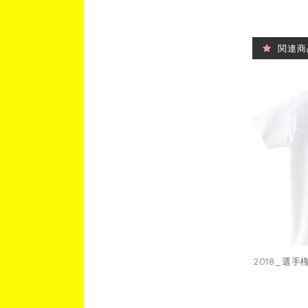
関連商
2018_選