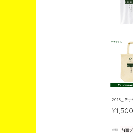
2018_選
¥1,50
種類