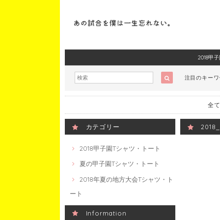
2018
注目のキー
全て
カテゴリー
201
2018甲子園Tシャツ・トート
夏の甲子園Tシャツ・トート
2018年夏の地方大会Tシャツ・ト
ート
Information