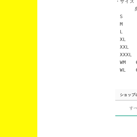
・サイズ
身丈 
S 6
M 7
L 7
XL 
XXL 
XXXL
WM 6
WL 6
ショップ
す