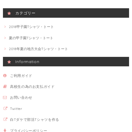
カテゴリー
2018甲子園Tシャツ・トート
夏の甲子園Tシャツ・トート
2018年夏の地方大会Tシャツ・トート
Information
ご利用ガイド
高校生の為のお支払ガイド
お問い合わせ
Twitter
白Tダケで部活Tシャツを作る
プライバシーポリシー