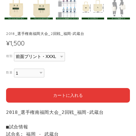
2018_選手権南福岡大会_2回戦_福岡-武蔵台
¥1,500
種類
数量
カートに入れる
2018_選手権南福岡大会_2回戦_福岡-武蔵台
■試合情報
試合名: 福岡 - 武蔵台