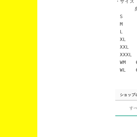
・サイズ
身丈 
S 6
M 7
L 7
XL 
XXL 
XXXL
WM 6
WL 6
ショップ
す