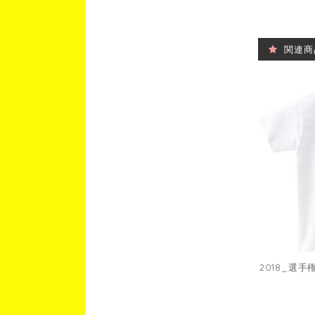
関連商
2018_選