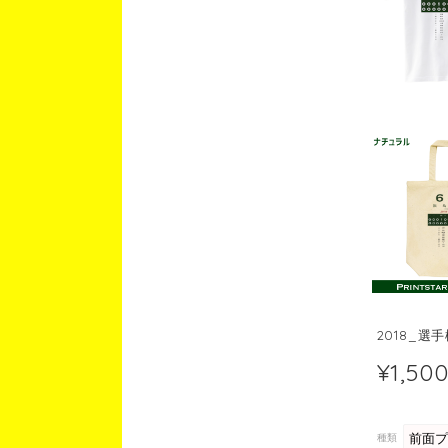
2018_選
¥1,50
種類