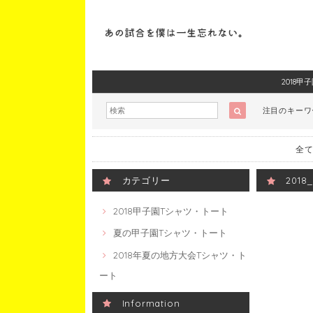
2018
注目のキー
全て
カテゴリー
201
2018甲子園Tシャツ・トート
夏の甲子園Tシャツ・トート
2018年夏の地方大会Tシャツ・ト
ート
Information