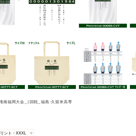
手権南福岡大会_2回戦_福島-久留米高専
0