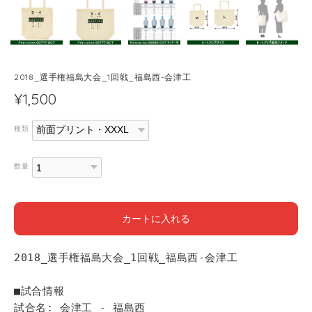
2018_選手権福島大会_1回戦_福島西-会津工
¥1,500
種類
数量
カートに入れる
2018_選手権福島大会_1回戦_福島西-会津工
■試合情報
試合名: 会津工 - 福島西