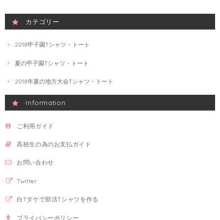
カテゴリー
2018甲子園Tシャツ・トート
夏の甲子園Tシャツ・トート
2018年夏の地方大会Tシャツ・トート
Information
ご利用ガイド
高校生の為のお支払ガイド
お問い合わせ
Twitter
白Tダケで部活Tシャツを作る
プライバシーポリシー