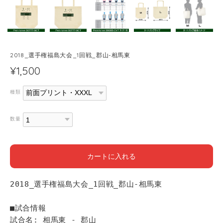
2018_選手権福島大会_1回戦_郡山-相馬東
¥1,500
種類
数量
カートに入れる
2018_選手権福島大会_1回戦_郡山-相馬東
■試合情報
試合名: 相馬東 - 郡山