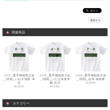
通報する
関連商品
2018_選手権福島大会
2018_選手権福島大会
2018_選手権福島大会
_1回戦_いわき海星-本
_1回戦_ふたば未来学
_1回戦_会津-福島東
宮
園-石川
¥1,500
¥1,500
¥1,500
カテゴリー