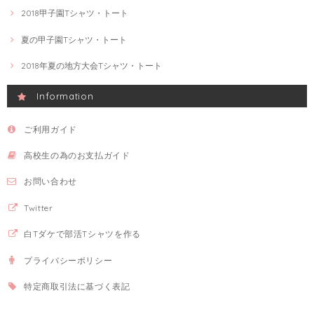
2018甲子園Tシャツ・トート
夏の甲子園Tシャツ・トート
2018年夏の地方大会Tシャツ・トート
Information
ご利用ガイド
高校生の為のお支払ガイド
お問い合わせ
Twitter
白Tダケで部活Tシャツを作る
プライバシーポリシー
特定商取引法に基づく表記