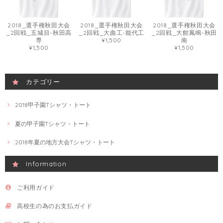
2018_選手権秋田大会
2018_選手権秋田大会
2018_選手権秋田大会
_2回戦_五城目-秋田高
_2回戦_大曲工-能代工
_2回戦_大館鳳鳴-秋田
専
¥1,500
南
¥1,500
¥1,500
カテゴリー
2018甲子園Tシャツ・トート
夏の甲子園Tシャツ・トート
2018年夏の地方大会Tシャツ・トート
Information
ご利用ガイド
高校生の為のお支払ガイド