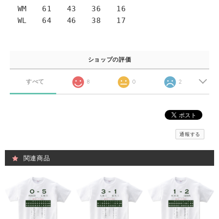
WM 61 43 36 16
WL 64 46 38 17
ショップの評価
すべて
8
0
2
通報する
関連商品