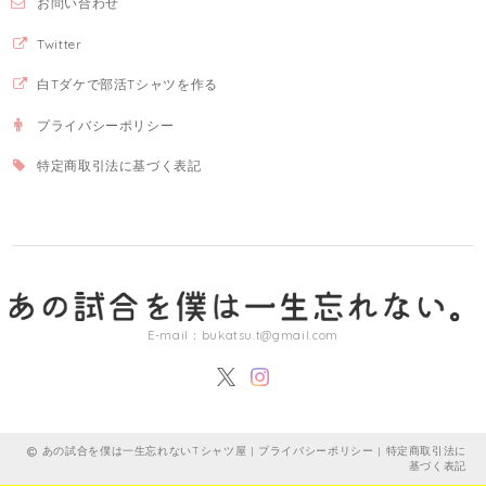
お問い合わせ
Twitter
白Tダケで部活Tシャツを作る
プライバシーポリシー
特定商取引法に基づく表記
E-mail：
bukatsu.t@gmail.com
あの試合を僕は一生忘れないTシャツ屋 |
プライバシーポリシー
|
特定商取引法に
基づく表記