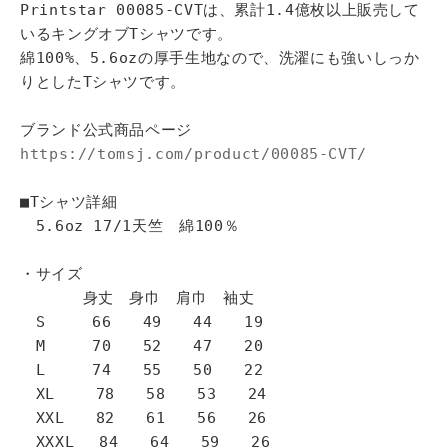
Printstar 00085-CVTは、累計1.4億枚以上販売して
いるキングオブTシャツです。
綿100%、5.6ozの厚手生地なので、洗濯にも強いしっか
りとしたTシャツです。
ブランド公式商品ページ
https://tomsj.com/product/00085-CVT/
■Tシャツ詳細
5.6oz 17/1天竺 綿100％
・サイズ
身丈 身巾 肩巾 袖丈
S 66 49 44 19
M 70 52 47 20
L 74 55 50 22
XL 78 58 53 24
XXL 82 61 56 26
XXXL 84 64 59 26