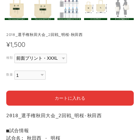
2018_選手権秋田大会_2回戦_明桜-秋田西
¥1,500
種類
数量
カートに入れる
2018_選手権秋田大会_2回戦_明桜-秋田西
■試合情報
試合名: 秋田西 - 明桜