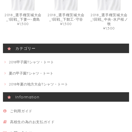
2018_選手権茨城大会
2018_選手権茨城大会
2018_選手権茨城大会
_1回戦_下妻一-鹿島
_1回戦_下館工-守谷
_1回戦_中央-水戸桜ノ
¥1,500
¥1,500
牧
¥1,500
カテゴリー
2018甲子園Tシャツ・トート
夏の甲子園Tシャツ・トート
2018年夏の地方大会Tシャツ・トート
Information
ご利用ガイド
高校生の為のお支払ガイド