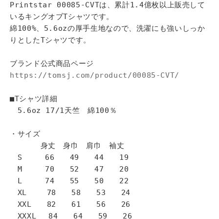
Printstar 00085-CVTは、累計1.4億枚以上販売して
いるキングオブTシャツです。
綿100%、5.6ozの厚手生地なので、洗濯にも強いしっか
りとしたTシャツです。
ブランド公式商品ページ
https://tomsj.com/product/00085-CVT/
■Tシャツ詳細
5.6oz 17/1天竺 綿100％
・サイズ
身丈 身巾 肩巾 袖丈
S 66 49 44 19
M 70 52 47 20
L 74 55 50 22
XL 78 58 53 24
XXL 82 61 56 26
XXXL 84 64 59 26