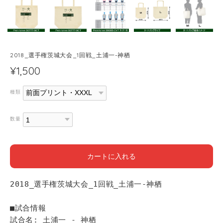
2018_選手権茨城大会_1回戦_土浦一-神栖
¥1,500
種類
数量
カートに入れる
2018_選手権茨城大会_1回戦_土浦一-神栖
■試合情報
試合名: 土浦一 - 神栖