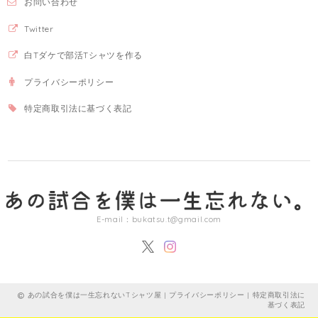
お問い合わせ
Twitter
白Tダケで部活Tシャツを作る
プライバシーポリシー
特定商取引法に基づく表記
E-mail：
bukatsu.t@gmail.com
あの試合を僕は一生忘れないTシャツ屋 |
プライバシーポリシー
|
特定商取引法に
基づく表記