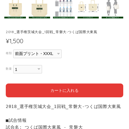
2018_選手権茨城大会_1回戦_常磐大-つくば国際大東風
¥1,500
種類
数量
カートに入れる
2018_選手権茨城大会_1回戦_常磐大-つくば国際大東風
■試合情報
試合名: つくば国際大東風 - 常磐大