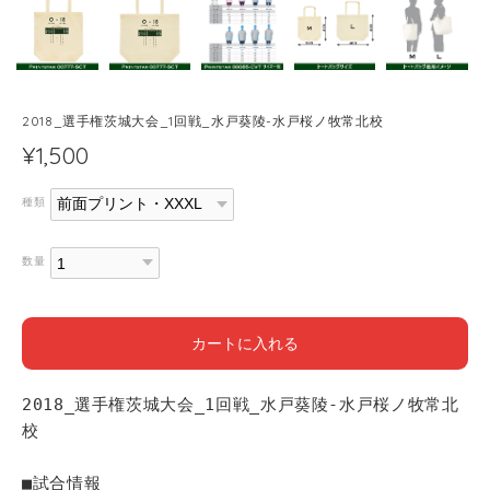
2018_選手権茨城大会_1回戦_水戸葵陵-水戸桜ノ牧常北校
¥1,500
種類
数量
カートに入れる
2018_選手権茨城大会_1回戦_水戸葵陵-水戸桜ノ牧常北
校
■試合情報