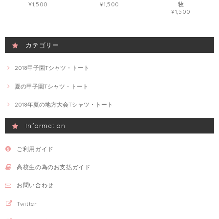
¥1,500
¥1,500
牧
¥1,500
カテゴリー
2018甲子園Tシャツ・トート
夏の甲子園Tシャツ・トート
2018年夏の地方大会Tシャツ・トート
Information
ご利用ガイド
高校生の為のお支払ガイド
お問い合わせ
Twitter