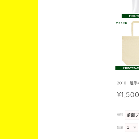
2018_選
¥1,50
種類
数量