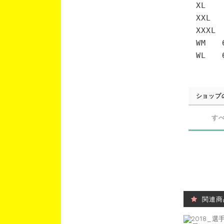
XL 
XXL 
XXXL
WM 6
WL 6
ショップ
す
関連商