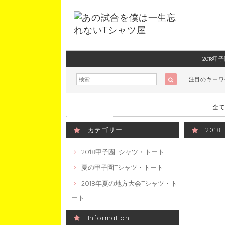
2018
注目のキー
全て
カテゴリー
201
2018甲子園Tシャツ・トート
夏の甲子園Tシャツ・トート
2018年夏の地方大会Tシャツ・ト
ート
Information