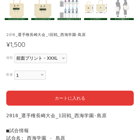
2018_選手権長崎大会_1回戦_西海学園-島原
¥1,500
種類
数量
カートに入れる
2018_選手権長崎大会_1回戦_西海学園-島原
■試合情報
試合名: 西海学園 - 島原