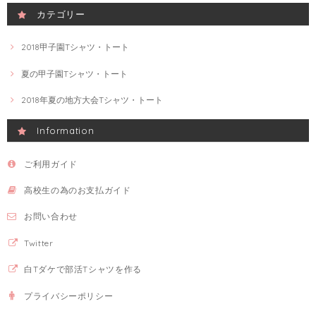
カテゴリー
2018甲子園Tシャツ・トート
夏の甲子園Tシャツ・トート
2018年夏の地方大会Tシャツ・トート
Information
ご利用ガイド
高校生の為のお支払ガイド
お問い合わせ
Twitter
白Tダケで部活Tシャツを作る
プライバシーポリシー