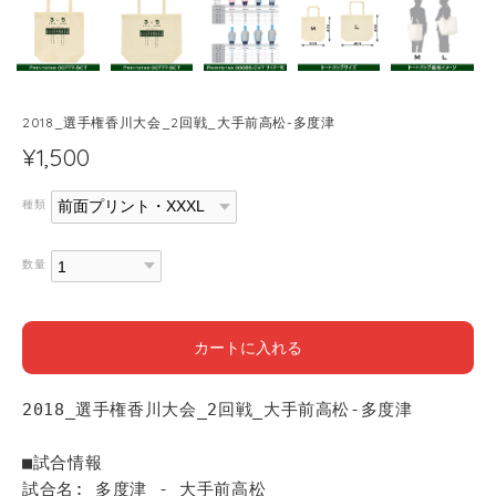
2018_選手権香川大会_2回戦_大手前高松-多度津
¥1,500
種類
数量
カートに入れる
2018_選手権香川大会_2回戦_大手前高松-多度津
■試合情報
試合名: 多度津 - 大手前高松