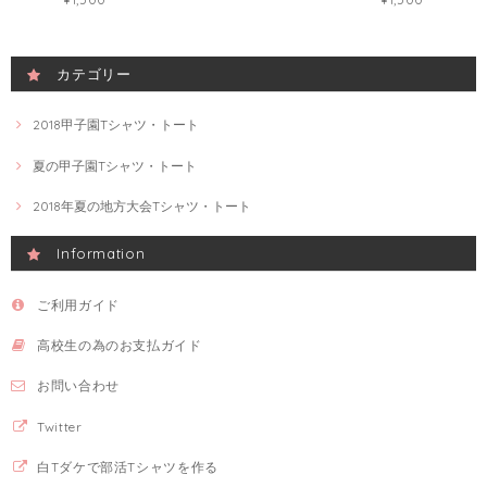
カテゴリー
2018甲子園Tシャツ・トート
夏の甲子園Tシャツ・トート
2018年夏の地方大会Tシャツ・トート
Information
ご利用ガイド
高校生の為のお支払ガイド
お問い合わせ
Twitter
白Tダケで部活Tシャツを作る