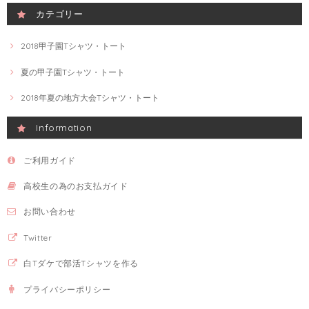
カテゴリー
2018甲子園Tシャツ・トート
夏の甲子園Tシャツ・トート
2018年夏の地方大会Tシャツ・トート
Information
ご利用ガイド
高校生の為のお支払ガイド
お問い合わせ
Twitter
白Tダケで部活Tシャツを作る
プライバシーポリシー