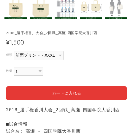
2018_選手権香川大会_2回戦_高瀬-四国学院大香川西
¥1,500
種類
数量
カートに入れる
2018_選手権香川大会_2回戦_高瀬-四国学院大香川西
■試合情報
試合名: 高瀬 - 四国学院大香川西