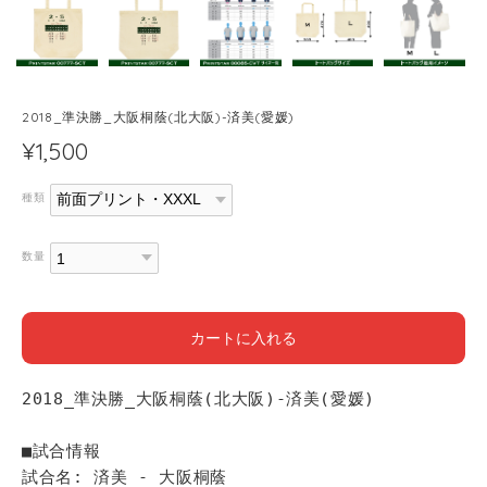
2018_準決勝_大阪桐蔭(北大阪)-済美(愛媛)
¥1,500
種類
数量
カートに入れる
2018_準決勝_大阪桐蔭(北大阪)-済美(愛媛)
■試合情報
試合名: 済美 - 大阪桐蔭