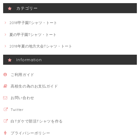
カテゴリー
2018甲子園Tシャツ・トート
夏の甲子園Tシャツ・トート
2018年夏の地方大会Tシャツ・トート
Information
ご利用ガイド
高校生の為のお支払ガイド
お問い合わせ
Twitter
白Tダケで部活Tシャツを作る
プライバシーポリシー