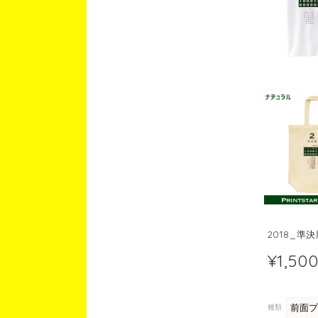
2018_準
¥1,50
種類