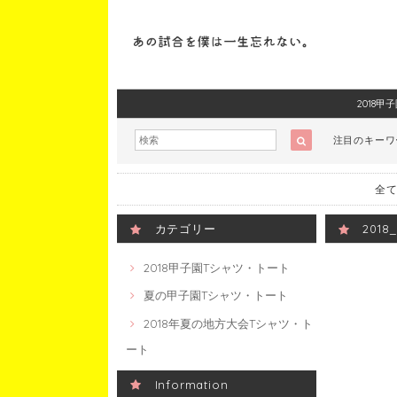
2018
注目のキー
全て
カテゴリー
201
2018甲子園Tシャツ・トート
夏の甲子園Tシャツ・トート
2018年夏の地方大会Tシャツ・ト
ート
Information