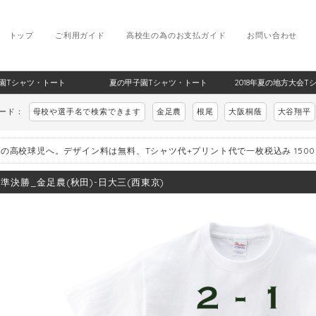
トップ
ご利用ガイド
高校生の為のお支払ガイド
お問い合わせ
甲子園Tシャツ・トート
夏の甲子園Tシャツ・トート
2018年夏の地方大会T
ワード：
母校や選手名で検索できます
金足農
根尾
大阪桐蔭
大谷翔平
の高校球児へ。デザイン料は無料、Tシャツ代+プリント代で一枚税込み 150
8_準決勝_金足農(秋田)-日大三(西東京)