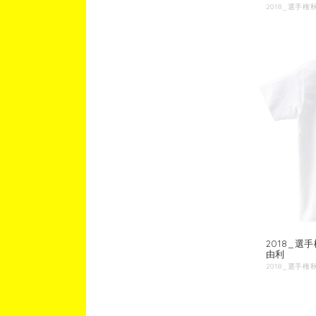
2018_選
由利