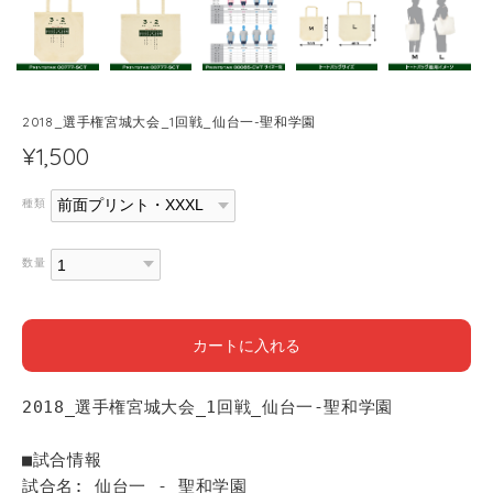
2018_選手権宮城大会_1回戦_仙台一-聖和学園
¥1,500
種類
数量
カートに入れる
2018_選手権宮城大会_1回戦_仙台一-聖和学園
■試合情報
試合名: 仙台一 - 聖和学園