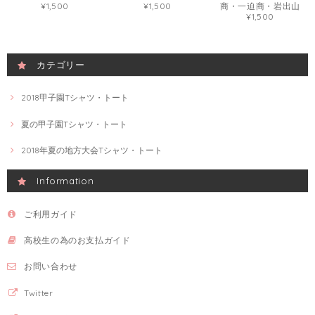
¥1,500
¥1,500
商・一迫商・岩出山
¥1,500
カテゴリー
2018甲子園Tシャツ・トート
夏の甲子園Tシャツ・トート
2018年夏の地方大会Tシャツ・トート
Information
ご利用ガイド
高校生の為のお支払ガイド
お問い合わせ
Twitter