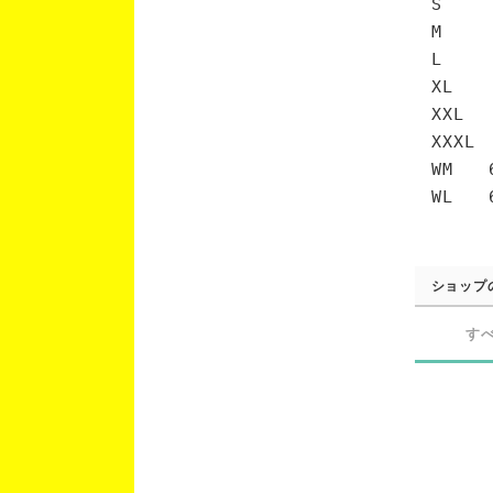
S 6
M 7
L 7
XL 
XXL 
XXXL
WM 6
WL 6
ショップ
す