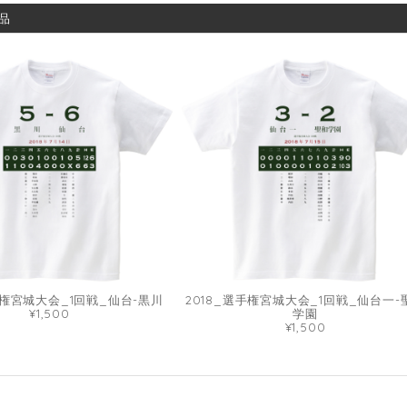
品
手権宮城大会_1回戦_仙台-黒川
2018_選手権宮城大会_1回戦_仙台一-
¥1,500
学園
¥1,500