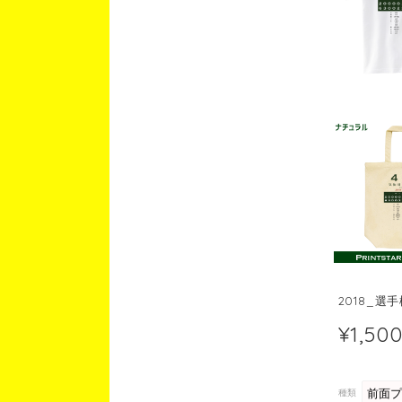
2018_選
¥1,50
種類