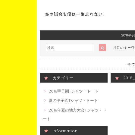
2018
注目のキー
全て
カテゴリー
201
2018甲子園Tシャツ・トート
夏の甲子園Tシャツ・トート
2018年夏の地方大会Tシャツ・ト
ート
Information