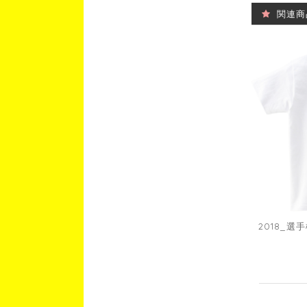
関連商
2018_選