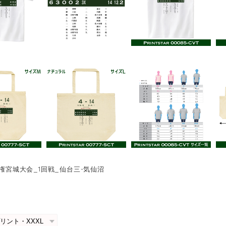
手権宮城大会_1回戦_仙台三-気仙沼
0